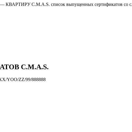
 — КВАРТИРУ C.M.A.S. список выпущенных сертификатов со 
ОВ C.M.A.S.
XXX/YOO/ZZ/99/888888