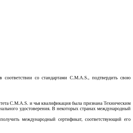
 соответствии со стандартами C.M.A.S., подтвердить свою
ета C.M.A.S. и чья квалификация была признана Техническим
онального удостоверения. В некоторых странах международный
 получить международный сертификат, соответствующий его