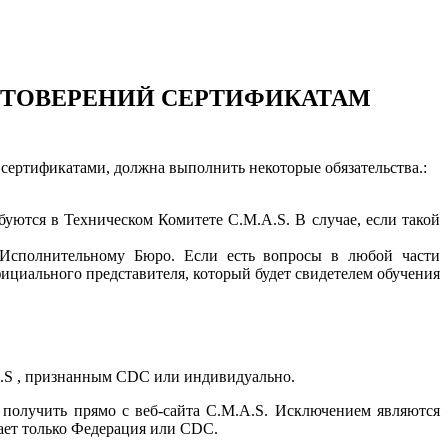
СТОВЕРЕНИЙ СЕРТИФИКАТАМ
сертификатами, должна выполнить некоторые обязательства.:
буются в Техническом Комитете C.M.A.S. В случае, если такой
я Исполнительному Бюро. Если есть вопросы в любой части
фициального представителя, который будет свидетелем обучения
.A.S , признанным СDC или индивидуально.
получить прямо с веб-сайта C.M.A.S. Исключением являются
чает только Федерация или CDC.