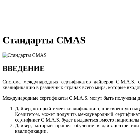
Стандарты CMAS
ВВЕДЕНИЕ
Система международных сертификатов дайверов C.M.A.S. су
квалификацию в различных странах всего мира, которые входят
Международные сертификаты C.M.A.S. могут быть получены д
Дайвер, который имеет квалификацию, присвоенную нац
Комитетом, может получить международный сертификатC
сертификат C.M.A.S. будет выдаваться вместо националь
Дайвер, который прошел обучение в дайв-центре или
квалификации.