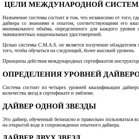
ЦЕЛИ МЕЖДУНАРОДНОЙ СИСТЕМЫ 
Назначение системы состоит в том, что независимо от того, г
дайвера со знаниями и опытом, соответствующими его ква
минимального объёма, определенного для каждого уровня 
эквивалентных национальных удостоверений.
Целью системы C.M.A.S. не является получение обладателем
того, чтобы обучаться на следующий, более высокий уровень.
Принципы действия международных сертификатов инструкторо
ОПРЕДЕЛЕНИЯ УРОВНЕЙ ДАЙВЕРОВ
Система состоит из четырех уровней квалификации дайверо
количества звезд в сертификате и эмблеме.
ДАЙВЕР ОДНОЙ ЗВЕЗДЫ
Это дайвер, обученный безопасно и правильно пользоваться 
на открытой воде в сопровождении опытного дайвера.
ДАЙВЕР ДВУХ ЗВЕЗД