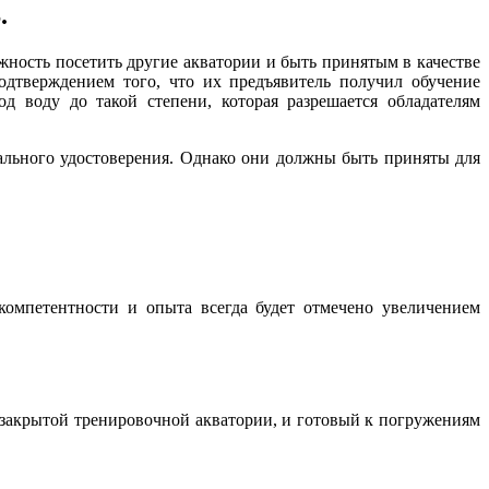
.
ожность посетить другие акватории и быть принятым в качестве
дтверждением того, что их предъявитель получил обучение
 воду до такой степени, которая разрешается обладателям
ального удостоверения. Однако они должны быть приняты для
компетентности и опыта всегда будет отмечено увеличением
 закрытой тренировочной акватории, и готовый к погружениям