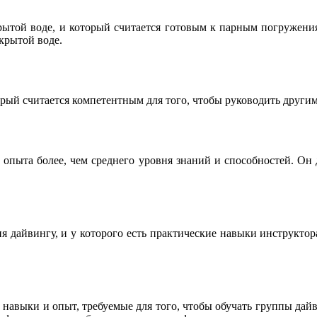
ытой воде, и который считается готовым к парным погружениям
крытой воде.
ый считается компетентным для того, чтобы руководить другим
 опыта более, чем среднего уровня знаний и способностей. Он
я дайвингу, и у которого есть практические навыки инструкто
навыки и опыт, требуемые для того, чтобы обучать группы дайвер